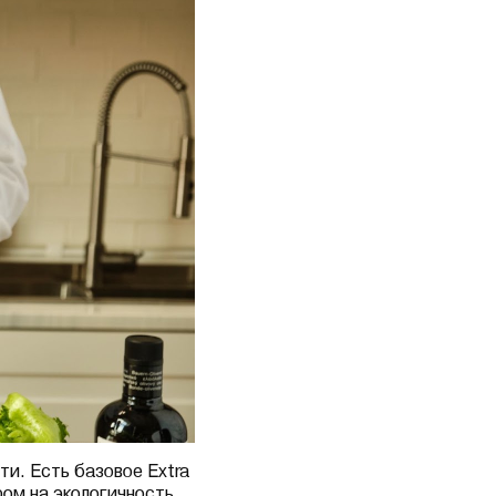
ти. Есть базовое Extra
ром на экологичность