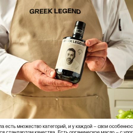
ла есть множество категорий, и у каждой – свои особеннос
тся стандартом качества. Есть органическое масло – с упо