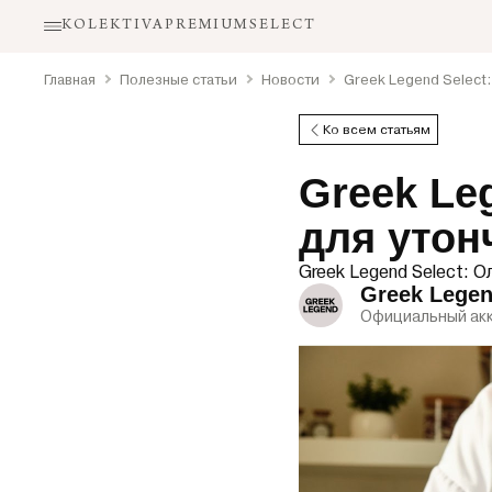
KOLEKTIVA
PREMIUM
SELECT
Главная
Полезные статьи
Новости
Greek Legend Select
Ко всем статьям
Greek Le
для утон
Greek Legend Select: 
Greek Lege
Официальный акк