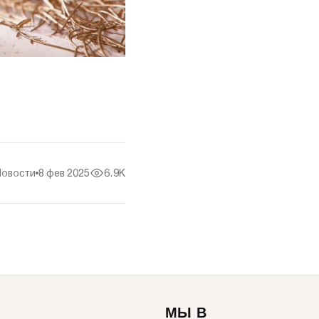
Новости
8 фев 2025
6.9K
МЫ В