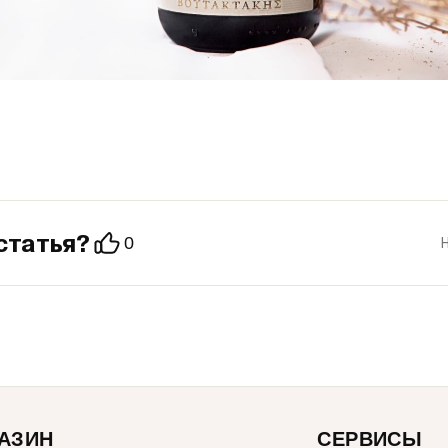
статья?
0
АЗИН
СЕРВИСЫ