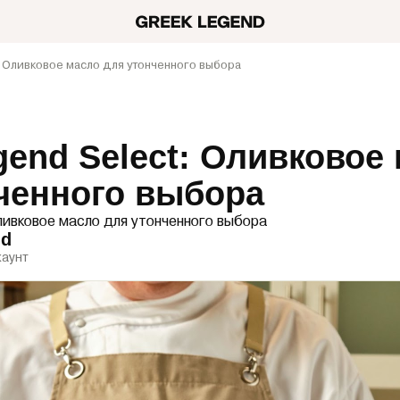
: Оливковое масло для утонченного выбора
gend Select: Оливковое
ченного выбора
Оливковое масло для утонченного выбора
nd
аунт