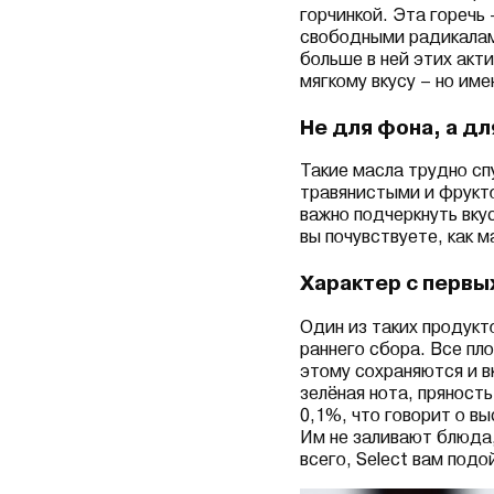
горчинкой. Эта горечь
свободными радикалам
больше в ней этих акт
мягкому вкусу – но име
Не для фона, а дл
Такие масла трудно сп
травянистыми и фрукто
важно подчеркнуть вку
вы почувствуете, как м
Характер с первы
Один из таких продукто
раннего сбора. Все пл
этому сохраняются и в
зелёная нота, пряность
0,1%, что говорит о вы
Им не заливают блюда,
всего, Select вам подо