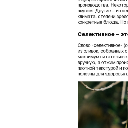
производства. Некотор
вкусом. Другие – из зе
климата, степени зрел
конкретные блюда. Но 
Селективное – эт
Слово «селективное» (о
из оливок, собранных 
максимум питательных 
вручную, а отжим прои
плотной текстурой и 
полезны для здоровья)