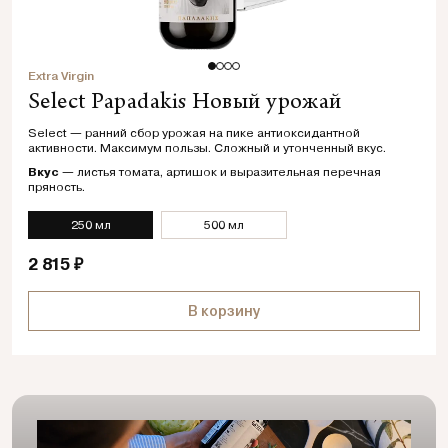
Extra Virgin
Select Papadakis Новый урожай
Select — ранний сбор урожая на пике антиоксидантной
активности. Максимум пользы. Сложный и утонченный вкус.
Вкус
— листья томата, артишок и выразительная перечная
пряность.
250 мл
500 мл
2 815 ₽
В корзину