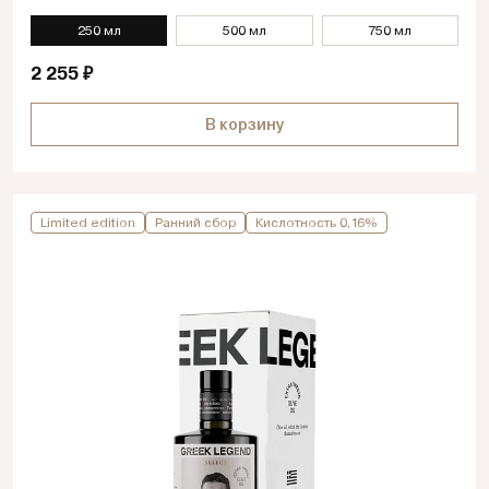
250 мл
500 мл
750 мл
2 255 ₽
В корзину
Limited edition
Ранний сбор
Кислотность 0,16%