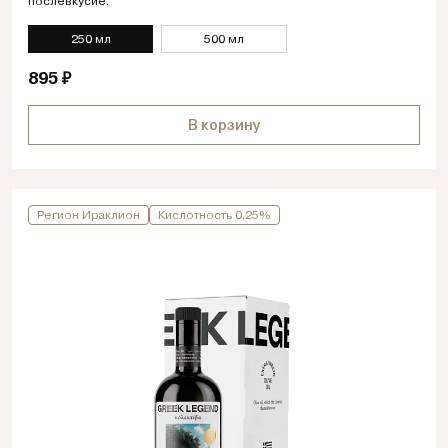
послевкусие.
250 мл
500 мл
895 ₽
В корзину
Регион Ираклион
Кислотность 0,25%