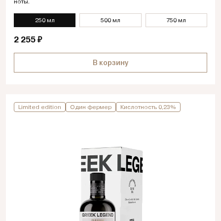
ноты.
250 мл
500 мл
750 мл
2 255 ₽
В корзину
Limited edition
Один фермер
Кислотность 0,23%