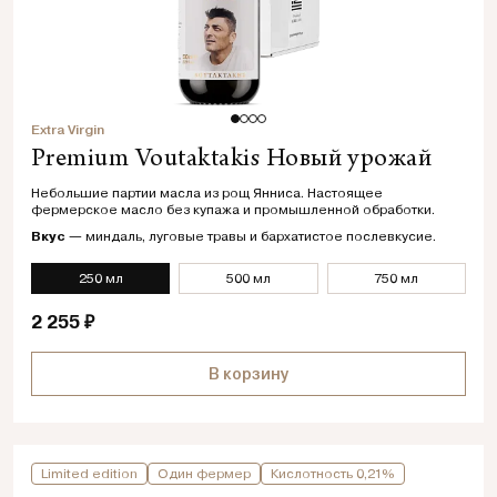
Extra Virgin
Premium Voutaktakis Новый урожай
Небольшие партии масла из рощ Янниса. Настоящее
фермерское масло без купажа и промышленной обработки.
Вкус
— миндаль, луговые травы и бархатистое послевкусие.
250 мл
500 мл
750 мл
2 255 ₽
В корзину
Limited edition
Один фермер
Кислотность 0,21%