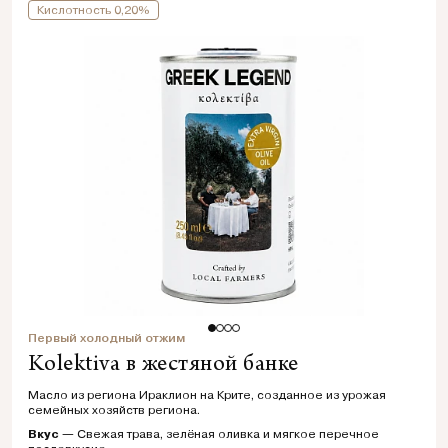
Кислотность 0,20%
Первый холодный отжим
Kolektiva в жестяной банке
Масло из региона Ираклион на Крите, созданное из урожая
семейных хозяйств региона.
Вкус
— Свежая трава, зелёная оливка и мягкое перечное