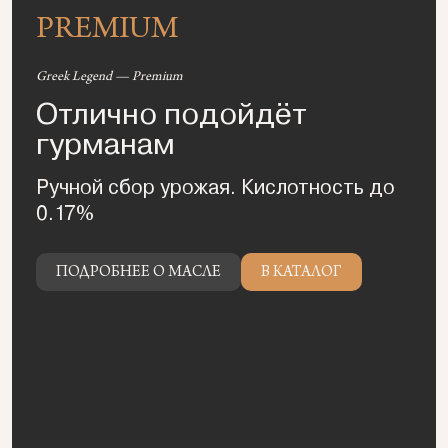
PREMIUM
Greek Legend — Premium
Отлично подойдёт
гурманам
Ручной сбор урожая. Кислотность до
0.17%
ПОДРОБНЕЕ О МАСЛЕ
ПОДРОБНЕЕ О МАСЛЕ
В КАТАЛОГ
В КАТАЛОГ
ПОДРОБНЕЕ О МАСЛЕ
В КАТАЛОГ