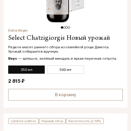
Extra Virgin
Select Chatzigiorgis Новый урожай
Редкое масло раннего сбора из семейной рощи Димоса.
Урожай собирается вручную.
Вкус
— артишок, зелёный миндаль и яркая перечная острота.
250 мл
500 мл
2 815 ₽
В корзину
Limited edition
Ранний сбор
Кислотность 0,19%