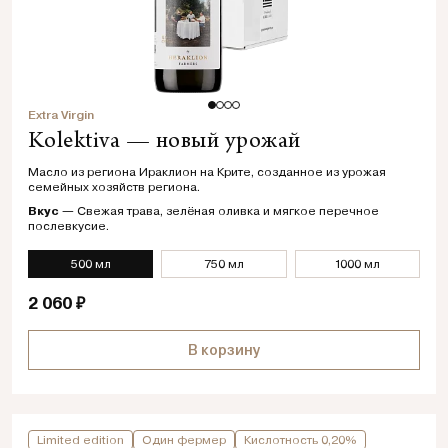
Extra Virgin
Kolektiva — новый урожай
Масло из региона Ираклион на Крите, созданное из урожая
семейных хозяйств региона.
Вкус
— Свежая трава, зелёная оливка и мягкое перечное
послевкусие.
500 мл
750 мл
1000 мл
2 060 ₽
В корзину
Limited edition
Один фермер
Кислотность 0,20%