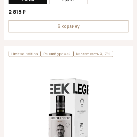
250 мл
500 мл
2 815 ₽
В корзину
Limited edition
Ранний урожай
Кислотность 0,17%