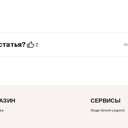
статья?
2
Н
АЗИН
СЕРВИСЫ
ка
Люди Greek Legend
г