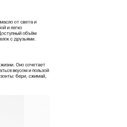
масло от света и
ой и легко
 Доступный объём
елок с друзьями.
 жизни. Оно сочетает
аться вкусом и пользой
изонты: бери, сжимай,