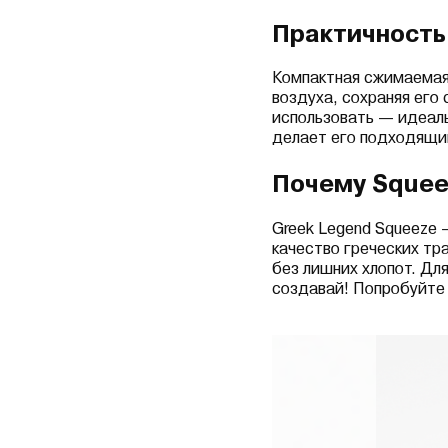
Практичность
Компактная сжимаемая 
воздуха, сохраняя его 
использовать — идеаль
делает его подходящим
Почему Squee
Greek Legend Squeeze —
качество греческих тр
без лишних хлопот. Для
создавай! Попробуйте 