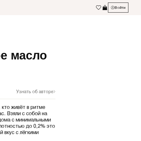
Войти
ое масло
Узнать об авторе
 кто живёт в ритме
с. Взяли с собой на
 дома с минимальными
слотностью до 0,2% это
 вкус с лёгкими