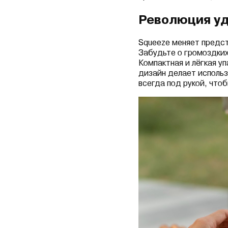
Революция у
Squeeze меняет предст
Забудьте о громоздких
Компактная и лёгкая уп
дизайн делает использ
всегда под рукой, что