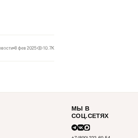
овости
8 фев 2025
10.7K
МЫ В
СОЦ.СЕТЯХ