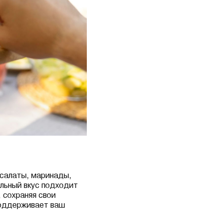
 салаты, маринады,
альный вкус подходит
 сохраняя свои
поддерживает ваш