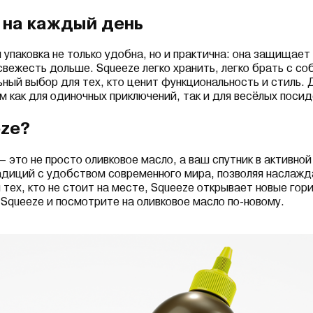
 на каждый день
упаковка не только удобна, но и практична: она защищает 
свежесть дольше. Squeeze легко хранить, легко брать с соб
ный выбор для тех, кто ценит функциональность и стиль.
 как для одиночных приключений, так и для весёлых посид
ze?
 это не просто оливковое масло, а ваш спутник в активной
адиций с удобством современного мира, позволяя наслажд
 тех, кто не стоит на месте, Squeeze открывает новые гор
Squeeze и посмотрите на оливковое масло по-новому.