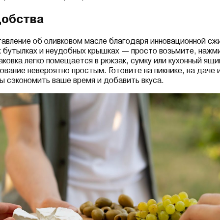
добства
авление об оливковом масле благодаря инновационной сж
 бутылках и неудобных крышках — просто возьмите, нажми
аковка легко помещается в рюкзак, сумку или кухонный ящи
ование невероятно простым. Готовите на пикнике, на даче
бы сэкономить ваше время и добавить вкуса.