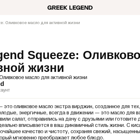
e: Оливковое масло для активной жизни
gend Squeeze: Оливков
вной жизни
 Оливковое масло для активной жизни
nd
аунт
— это оливковое масло экстра вирджин, созданное для тех,
лодые, энергичные, всегда в движении — это масло для ва
вили салат, отправились на дачу с друзьями или готовите
еально вписывается в ваш динамичный стиль жизни. С ки
очайшее качество и чистоту, сохраняя свежий, насыщенный
торый мгновенно преображает любое блюдо.