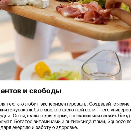
ентов и свободы
ля тех, кто любит экспериментировать. Создавайте яркие
кните кусок хлеба в масло с щепоткой соли — его универс
идей. Оно идеально для жарки, запекания или свежих блюд,
аромат. Богатое витаминами и антиоксидантами, Squeeze 
 даря энергию и заботу о здоровье.