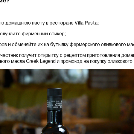
тие?
ю домашнюю пасту в ресторане Villa Pasta;
получайте фирменный стикер;
ров и обменяйте их на бутылку фермерского оливкового ма
частник получит открытку с рецептом приготовления дома
вого масла Greek Legend и промокод на покупку оливкового