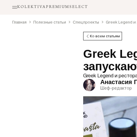
KOLEKTIVA
PREMIUM
SELECT
Главная
Полезные статьи
Спецпроекты
Greek Legend и 
Ко всем статьям
Greek Leg
запускаю
Greek Legend и рестор
Анастасия 
Шеф-редактор