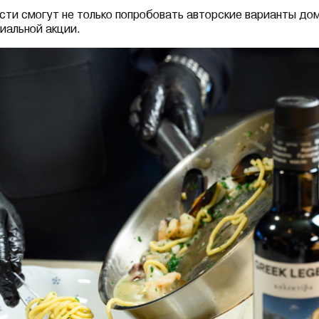
сти смогут не только попробовать авторские варианты до
циальной акции.