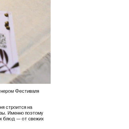
ртнером Фестиваля
ня строится на
езы. Именно поэтому
их блюд — от свежих