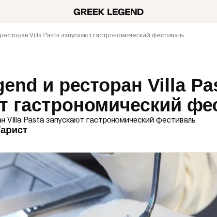
ресторан Villa Pasta запускают гастрономический фестиваль
end и ресторан Villa Pa
т гастрономический фе
ан Villa Pasta запускают гастрономический фестиваль
Гарист