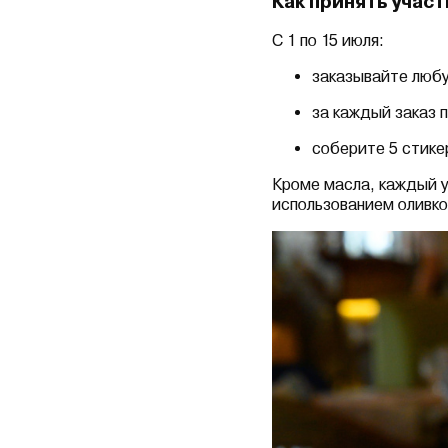
Как принять учас
С 1 по 15 июля:
заказывайте любу
за каждый заказ 
соберите 5 стике
Кроме масла, каждый у
использованием оливко