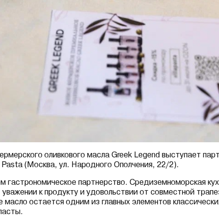
фермерского оливкового масла Greek Legend выступает па
a Pasta (Москва, ул. Народного Ополчения, 22/2).
ем гастрономическое партнерство. Средиземноморская кух
 уважении к продукту и удовольствии от совместной трап
е масло остается одним из главных элементов классическ
пасты.