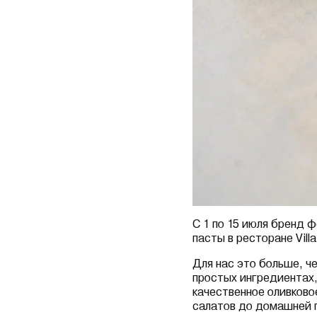
С 1 по 15 июля бренд 
пасты в ресторане Vill
Для нас это больше, ч
простых ингредиентах,
качественное оливково
салатов до домашней 