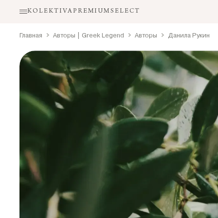
KOLEKTIVA
PREMIUM
SELECT
Главная
Авторы | Greek Legend
Авторы
Данила Рукин