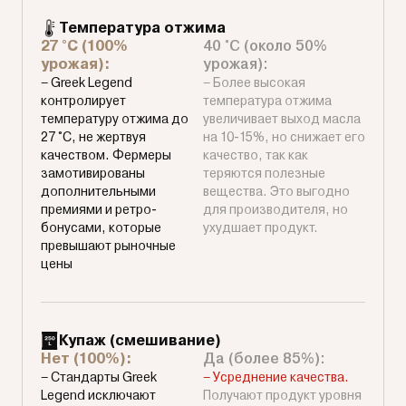
Температура отжима
27 °C (100%
40 °C (около 50%
урожая):
урожая):
– Greek Legend
– Более высокая
контролирует
температура отжима
температуру отжима до
увеличивает выход масла
27 °C, не жертвуя
на 10-15%, но снижает его
качеством. Фермеры
качество, так как
замотивированы
теряются полезные
дополнительными
вещества. Это выгодно
премиями и ретро-
для производителя, но
бонусами, которые
ухудшает продукт.
превышают рыночные
цены
Купаж (смешивание)
Нет (100%):
Да (более 85%):
– Стандарты Greek
– Усреднение качества.
Legend исключают
Получают продукт уровня