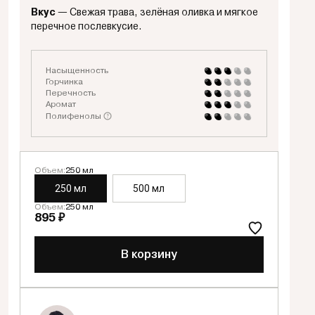
Вкус
— Свежая трава, зелёная оливка и мягкое
перечное послевкусие.
Насыщенность
Горчинка
Перечность
Аромат
Полифенолы
Объем:
250 мл
250 мл
500 мл
Объем:
250 мл
895 ₽
В корзину