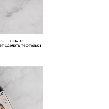
есь на чистое
ет сделать тефтельки