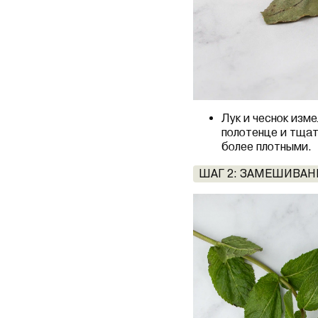
Лук и чеснок изм
полотенце и тщат
более плотными.
ШАГ 2: ЗАМЕШИВА