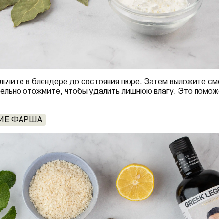
ельчите в блендере до состояния пюре. Затем выложите см
ельно отожмите, чтобы удалить лишнюю влагу. Это помож
НИЕ ФАРША