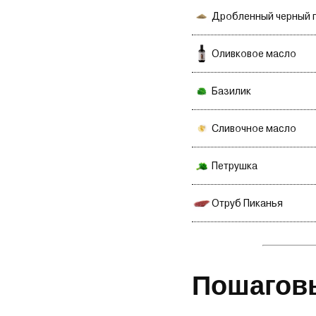
Дробленный черный 
Оливковое масло
Базилик
Сливочное масло
Петрушка
Отруб Пиканья
Пошагов