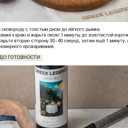
 сковороду с толстым дном до лёгкого дымка.
лиже к краю и жарьте около 1 минуты до золотистой корочк
арьте вторую сторону 30–40 секунд, затем ещё 1 минуту,
вномерного прожаривания.
 ДО ГОТОВНОСТИ