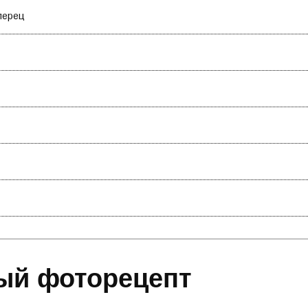
перец
ый фоторецепт