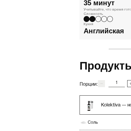
35 минут
Учитывайте, что время го
Сложность
Кухня
Английская
Продукты
Порции:
Kolektiva — 
Соль