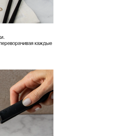
и.
 переворачивая каждые