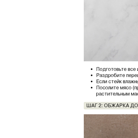
Подготовьте все 
Раздробите перец 
Если стейк влажн
Посолите мясо (п
растительным ма
ШАГ 2: ОБЖАРКА Д