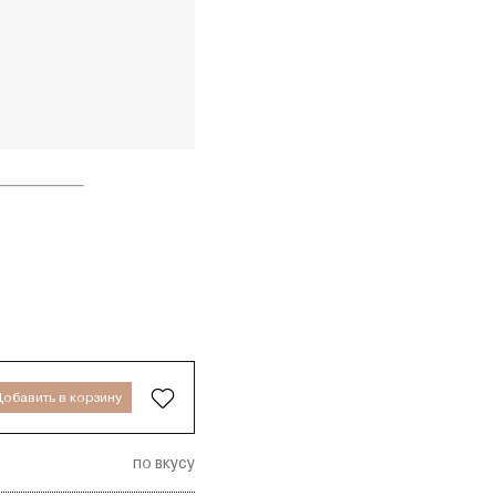
обавить в
корзину
по вкусу