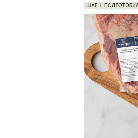
ШАГ 1: ПОДГОТОВК