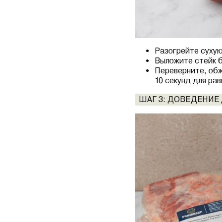
Разогрейте сухую
Выложите стейк б
Переверните, обж
10 секунд для ра
ШАГ 3: ДОВЕДЕНИЕ